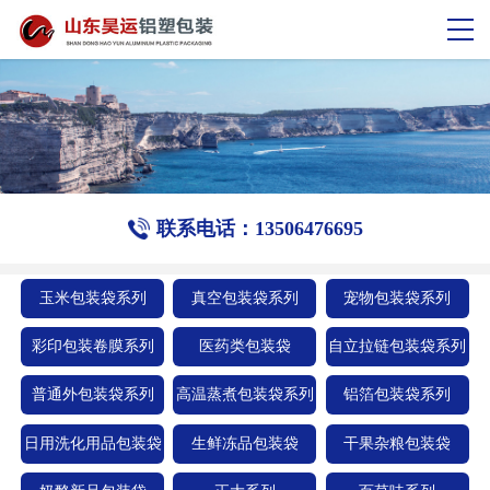
联系电话：13506476695
玉米包装袋系列
真空包装袋系列
宠物包装袋系列
彩印包装卷膜系列
医药类包装袋
自立拉链包装袋系列
普通外包装袋系列
高温蒸煮包装袋系列
铝箔包装袋系列
日用洗化用品包装袋
生鲜冻品包装袋
干果杂粮包装袋