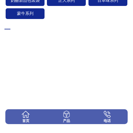
奶酪新品包装袋
正大系列
百草味系列
蒙牛系列
首页
产品
电话